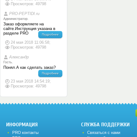
Просмотров: 49798
PRO-PEPTIDI.ru
Администратор.
Заказ оформляете на
сайте.Инструкция указана в
разделе PRO
Подробнее
24 мая 2018 11:06:58;
Просмотров: 49798
Александр
Гость.
Понял.А как сделать заказ?
Подробнее
23 мая 2018 14:54:19;
Просмотров: 49798
ИНФОРМАЦИЯ
СЛУЖБА ПОДДЕРЖКИ
PRO контакты
Связаться с нами