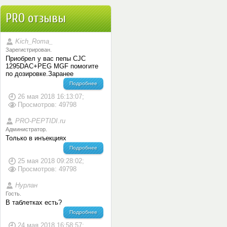
PRO отзывы
Kich_Romа_
Зарегистрирован.
Приобрел у вас пепы CJC
1295DAC+PEG MGF помогите
по дозировке.Заранее
Подробнее
26 мая 2018 16:13:07;
Просмотров: 49798
PRO-PEPTIDI.ru
Администратор.
Только в инъекциях
Подробнее
25 мая 2018 09:28:02;
Просмотров: 49798
Нурлан
Гость.
В таблетках есть?
Подробнее
24 мая 2018 16:58:57;