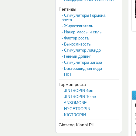
Пептиды
- Стимуляторы Гормона
роста
- Жиросжигатель
- Набор массы и силы
- Фактор роста
- Выносливость
- Стимулятор либидо
- Генный допинг
- Стимуляторы загара
- Бактерицидная вода
- ПКТ
Гормон роста
- JINTROPIN 4мe
- JINTROPIN 10me
- ANSOMONE
- HYGETROPIN
- KIGTROPIN
Ginseng Kianpi Pil