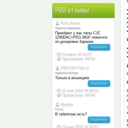
PRO отзывы
Kich_Romа_
Зарегистрирован.
Приобрел у вас пепы CJC
1295DAC+PEG MGF помогите
по дозировке.Заранее
Подробнее
Сегодня 16:13:07;
Просмотров: 49764
PRO-PEPTIDI.ru
Администратор.
Только в инъекциях
Подробнее
25 мая 2018 09:28:02;
Просмотров: 49764
Нурлан
Гость.
В таблетках есть?
Подробнее
24 мая 2018 16:58:57;