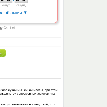
минут
секунд
е об акции ▼
y Co., Ltd.
аборе сухой мышечной массы, при этом
большинству современных атлетов «на
кающих негативных последствий, что