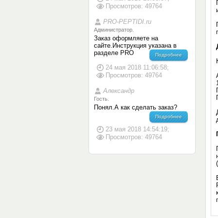
Просмотров: 49764
PRO-PEPTIDI.ru
Администратор.
Заказ оформляете на
сайте.Инструкция указана в
разделе PRO
Подробнее
24 мая 2018 11:06:58;
Просмотров: 49764
Александр
Гость.
Понял.А как сделать заказ?
Подробнее
23 мая 2018 14:54:19;
Просмотров: 49764