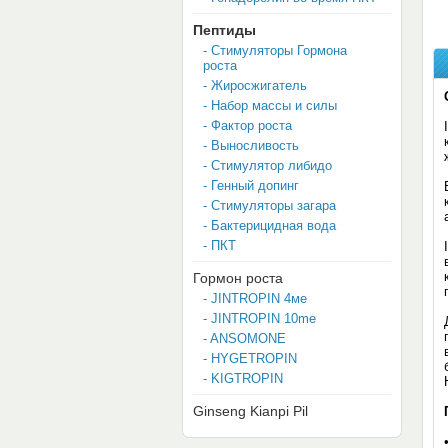
Пептиды
- Стимуляторы Гормона
роста
- Жиросжигатель
- Набор массы и силы
- Фактор роста
- Выносливость
- Стимулятор либидо
- Генный допинг
- Стимуляторы загара
- Бактерицидная вода
- ПКТ
Гормон роста
- JINTROPIN 4мe
- JINTROPIN 10me
- ANSOMONE
- HYGETROPIN
- KIGTROPIN
Ginseng Kianpi Pil