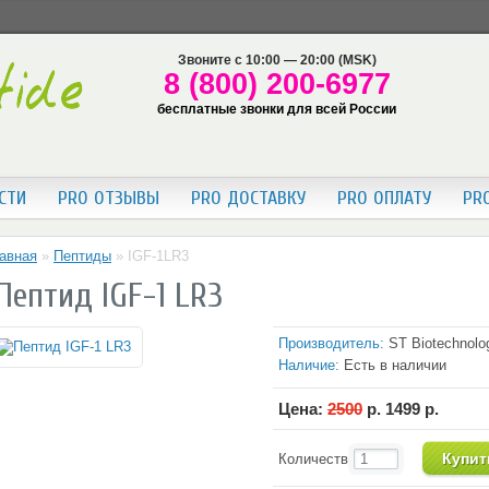
Звоните с 10:00 — 20:00 (MSK)
8 (800) 200-6977
бесплатные звонки для всей России
СТИ
PRO ОТЗЫВЫ
PRO ДОСТАВКУ
PRO ОПЛАТУ
PR
авная
»
Пептиды
»
IGF-1LR3
Пептид IGF-1 LR3
Производитель:
ST Biotechnolog
Наличие:
Есть в наличии
Цена:
2500
р.
1499
р.
Количество: