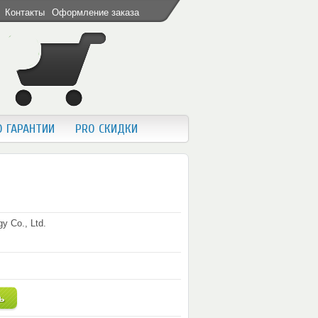
Контакты
Оформление заказа
O ГАРАНТИИ
PRO СКИДКИ
y Co., Ltd.