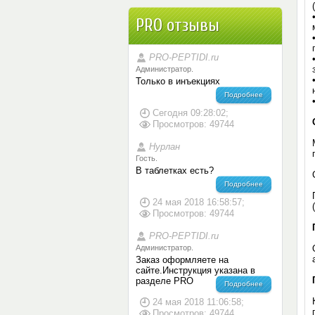
PRO отзывы
PRO-PEPTIDI.ru
Администратор.
Только в инъекциях
Подробнее
Сегодня 09:28:02;
Просмотров: 49744
Нурлан
Гость.
В таблетках есть?
Подробнее
24 мая 2018 16:58:57;
Просмотров: 49744
PRO-PEPTIDI.ru
Администратор.
Заказ оформляете на
сайте.Инструкция указана в
разделе PRO
Подробнее
24 мая 2018 11:06:58;
Просмотров: 49744