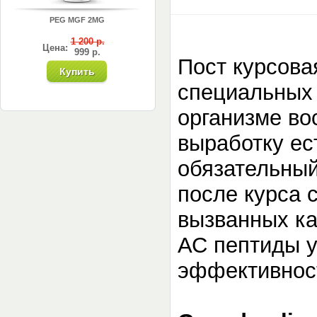
PEG MGF 2MG
1 200 р.
Цена:
999 р.
Пост курсова
специальных 
организме во
выработку ес
обязательный
после курса 
вызванных ка
АС пептиды 
эффективност