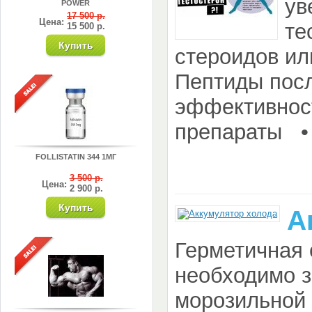
ув
POWER
17 500 р.
Цена:
те
15 500 р.
стероидов ил
Пептиды посл
эффективнос
препараты • G
FOLLISTATIN 344 1МГ
3 500 р.
Цена:
2 900 р.
А
Герметичная 
необходимо з
морозильной