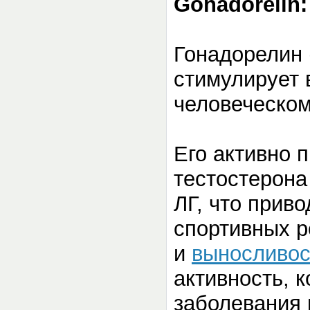
Gonadorelin
Гонадорелин 
стимулирует 
человеческом
Его активно 
тестостерона
ЛГ, что прив
спортивных р
и
выносливос
активность, к
заболевания 