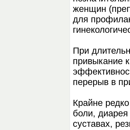
женщин (преп
для профилак
гинекологиче
При длитель
привыкание к
эффективност
перерыв в пр
Крайне редко
боли, диарея 
суставах, ре