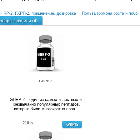
HRP-2, ГХРП-2, применение, дозировка
|
Польза гормона роста и поб
овары к записи (4)
GHRP-2
GHRP-2 – один из самых известных и
чрезвычайно популярных пептидов,
которые были многократно пров..
210 р.
Купить