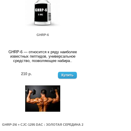
GHRP-6
GHRP-6 — относится к ряду наиболее
известных пептидов, универсальное
средство, позволяющее набира..
210 р.
Купить
GHRP-2\6 + CJC-1295 DAC : ЗОЛОТАЯ СЕРЕДИНА 2