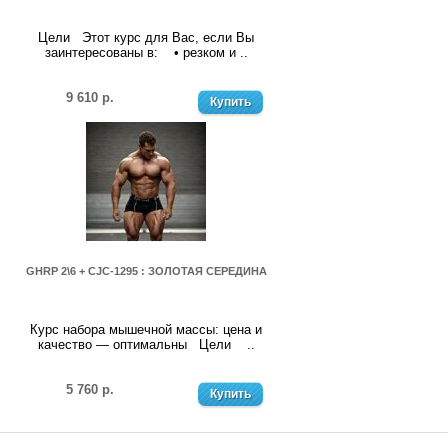
Цели Этот курс для Вас, если Вы
заинтересованы в: • резком и ..
9 610 р.
Купить
GHRP 2\6 + CJC-1295 : ЗОЛОТАЯ СЕРЕДИНА
Курс набора мышечной массы: цена и
качество — оптимальны Цели ..
5 760 р.
Купить