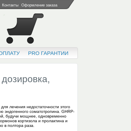
Контакты
Оформление заказа
ОПЛАТУ
PRO ГАРАНТИИ
 дозировка,
 для лечения недостаточности этого
цию эндогенного соматотропина. GHRP-
ой, будучи мощнее, одновременно
ормонов кортизола и пролактина и
о в полтора раза.