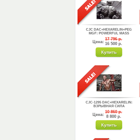
CJC DAC+HEXARELIN+PEG
MGF: POWERFUL MASS
17 796 р.
Цена:
16 500 р.
CJC-1295 DAC+HEXARELIN:
ВЗРЫВНАЯ СИЛА
10 860 р.
Цена:
8 800 р.