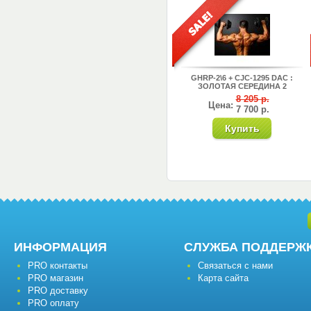
GHRP-2\6 + CJC-1295 DAC :
ЗОЛОТАЯ СЕРЕДИНА 2
8 205 р.
Цена:
7 700 р.
ИНФОРМАЦИЯ
СЛУЖБА ПОДДЕРЖ
PRO контакты
Связаться с нами
PRO магазин
Карта сайта
PRO доставку
PRO оплату