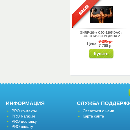
GHRP-2\6 + CJC-1295 DAC :
ЗОЛОТАЯ СЕРЕДИНА 2
8 205 р.
Цена:
7 700 р.
ИНФОРМАЦИЯ
СЛУЖБА ПОДДЕРЖ
PRO контакты
Связаться с нами
PRO магазин
Карта сайта
PRO доставку
PRO оплату