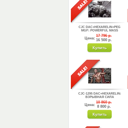
CJC DAC+HEXARELIN+PEG
MGF: POWERFUL MASS
17 796 р.
Цена:
16 500 р.
CJC-1295 DAC+HEXARELIN:
ВЗРЫВНАЯ СИЛА
10 860 р.
Цена:
8 800 р.