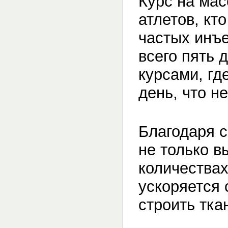
Курс на мас
атлетов, кт
частых инъ
всего пять 
курсами, гд
день, что н
Благодаря с
не только в
количествах
ускоряется 
строить тка