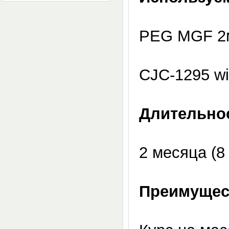
PEG MGF 2м
CJC-1295 wi
Длительнос
2 месяца (8
Преимущес