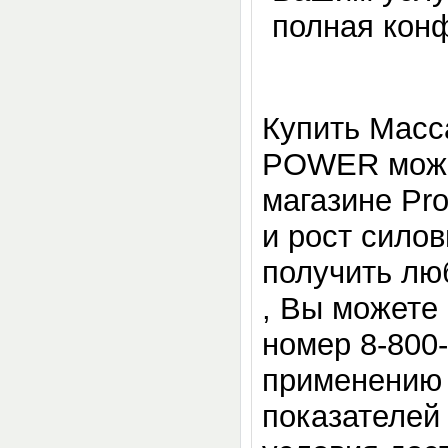
полная кон
Купить Масс
POWER можно
магазине Pro
и рост сило
получить лю
, Вы можете 
номер 8-800
применению 
показателей