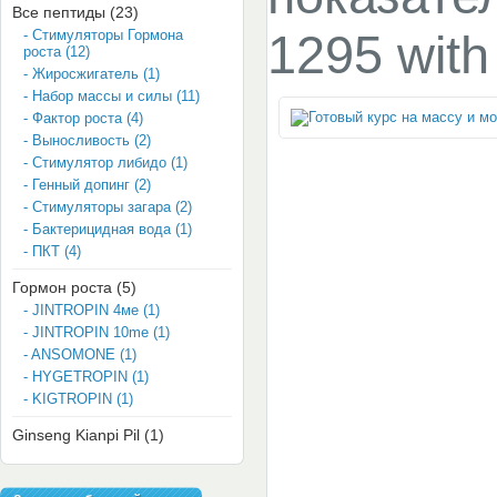
Все пептиды (23)
- Стимуляторы Гормона
1295 wit
роста (12)
- Жиросжигатель (1)
- Набор массы и силы (11)
- Фактор роста (4)
- Выносливость (2)
- Стимулятор либидо (1)
- Генный допинг (2)
- Стимуляторы загара (2)
- Бактерицидная вода (1)
- ПКТ (4)
Гормон роста (5)
- JINTROPIN 4мe (1)
- JINTROPIN 10me (1)
- ANSOMONE (1)
- HYGETROPIN (1)
- KIGTROPIN (1)
Ginseng Kianpi Pil (1)