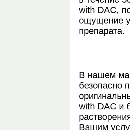
with DAC, п
ощущение у
препарата.
В нашем ма
безопасно 
оригинальн
with DAC и 
растворения
Вашим услуг