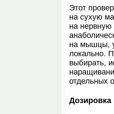
Этот прове
на сухую ма
на нервную
анаболическ
на мышцы, у
локально. П
выбирать, и
наращивани
отдельных 
Дозировка