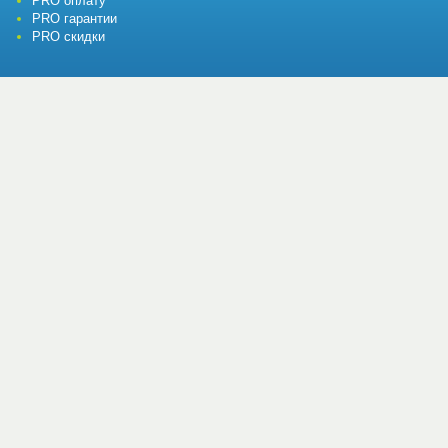
PRO оплату
PRO гарантии
PRO скидки