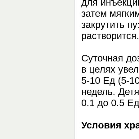
для инъекци
затем мягки
закрутить п
растворится.
Суточная до
в целях уве
5-10 Ед (5-1
недель. Детя
0.1 до 0.5 Ед
Условия хр