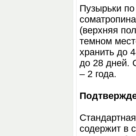
Пузырьки по 
соматропина
(верхняя пол
темном мест
хранить до 4
до 28 дней. 
– 2 года.
Подтвержде
Стандартная
содержит в 