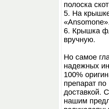
полоска ско
5.
На крышке
«Ansomone»
6.
Крышка фл
вручную.
Но самое гл
надежных ин
100% оригин
препарат по
доставкой. 
нашим предл