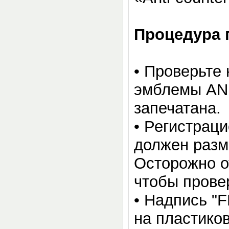
Процедура 
•
Проверьте 
эмблемы ANK
запечатана.
•
Регистраци
должен разм
Осторожно о
чтобы провер
•
Надпись "F
на пластико