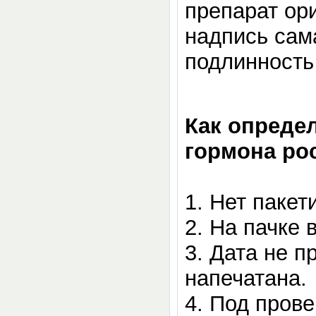
препарат ор
надпись сам
подлинность
Как опреде
гормона рос
1.
Нет пакет
2.
На пачке 
3.
Дата не п
напечатана.
4.
Под прове