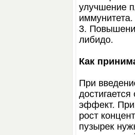
улучшение п
иммунитета.
3.
Повышение
либидо.
Как приним
При введени
достигается
эффект. При
рост концент
пузырек нуж