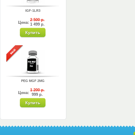
IGF-1LR3
2 500 р.
Цена:
1 499 р.
PEG MGF 2MG
1 200 р.
Цена:
999 р.