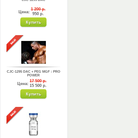
1 200 р.
Цена:
950 р.
CJC-1295 DAC + PEG MGF : PRO
POWER
17 500 р.
Цена:
15 500 р.