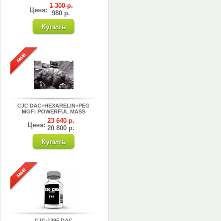
1 300 р.
Цена:
980 р.
CJC DAC+HEXARELIN+PEG
MGF: POWERFUL MASS
23 640 р.
Цена:
20 800 р.
CJC-1295 DAC