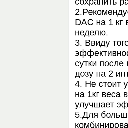
сохранить р
2.Рекоменду
DAC на 1 кг 
неделю.
3. Ввиду тог
эффективнос
сутки после
дозу на 2 ин
4. Не стоит 
на 1кг веса 
улучшает эф
5.Для больш
комбинирова