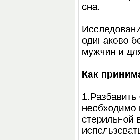
сна.
Исследовани
одинаково б
мужчин и дл
Как приним
1.Разбавить
необходимо 
стерильной 
использоват