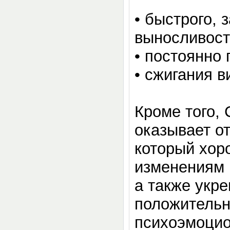
•
быстрого, 
выносливос
•
постоянно 
•
сжигания в
Кроме того,
оказывает о
который хор
изменениям в
а также укре
положительн
психоэмоцио