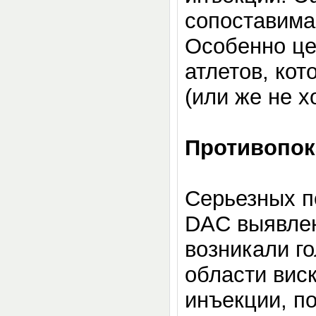
сопоставима
Особенно це
атлетов, кот
(или же не хо
Противопок
Серьезных п
DAC выявлен
возникали г
области виск
инъекции, по