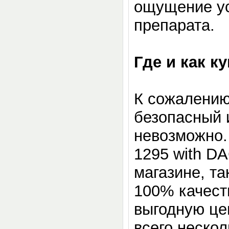
ощущение ус
препарата.
Где и как к
К сожалению
безопасный 
невозможно.
1295 with D
магазине, та
100% качест
выгодную це
всего нескол