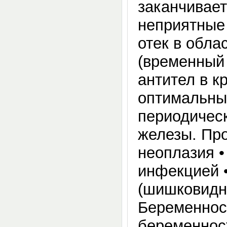
заканчивает
неприятные
отек в обла
(временный 
антител в 
оптимальны
периодичес
железы. Про
неоплазия •
инфекцией •
(шишковидно
Беременнос
беременнос