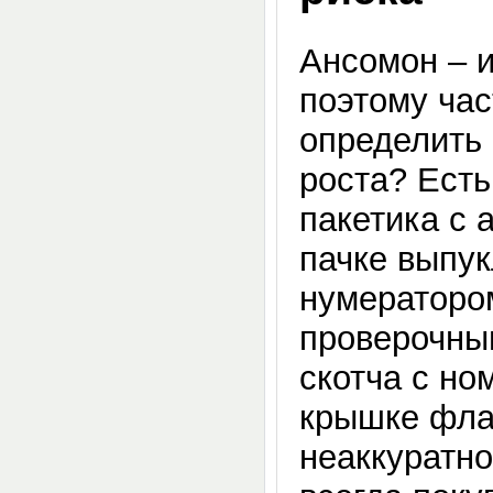
Ансомон – и
поэтому час
определить
роста? Есть
пакетика с 
пачке выпук
нумератором
проверочны
скотча с но
крышке фла
неаккуратно