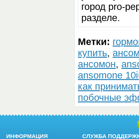
город pro-pe
разделе.
Метки:
гормо
купить
,
ансом
ансомон
,
ans
ansomone 10i
как принимат
побочные эф
ИНФОРМАЦИЯ
СЛУЖБА ПОДДЕРЖ