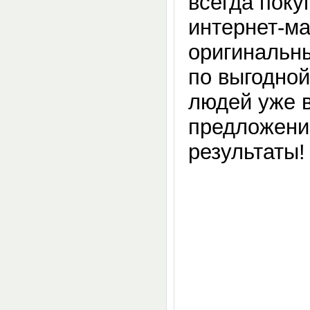
всегда пок
интернет-м
оригинальн
по выгодной
людей уже 
предложени
результаты!