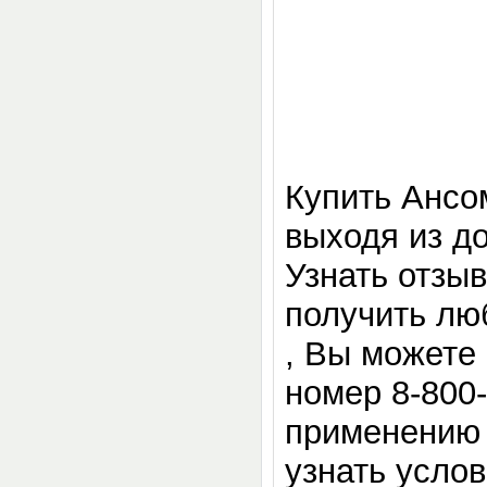
Купить Ансо
выходя из до
Узнать отзы
получить лю
, Вы можете 
номер 8-800
применению 
узнать усло