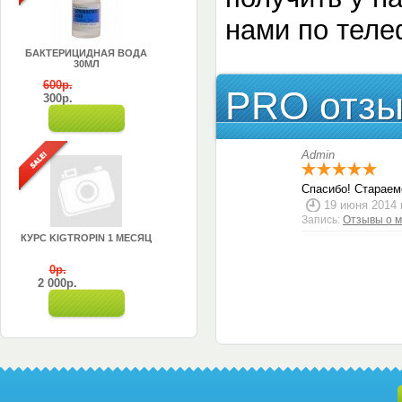
нами по теле
БАКТЕРИЦИДНАЯ ВОДА
30МЛ
600р.
PRO отзы
300р.
Admin
Спасибо! Старае
19 июня 2014 
Запись:
Отзывы о м
КУРС KIGTROPIN 1 МЕСЯЦ
0р.
2 000р.