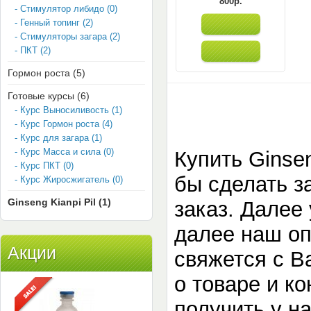
800р.
- Стимулятор либидо (0)
- Генный топинг (2)
- Стимуляторы загара (2)
- ПКТ (2)
Гормон роста (5)
Готовые курсы (6)
- Курс Выносиливость (1)
- Курс Гормон роста (4)
- Курс для загара (1)
- Курс Масса и сила (0)
Купить Ginsen
- Курс ПКТ (0)
бы сделать з
- Курс Жиросжигатель (0)
Ginseng Kianpi Pil (1)
заказ. Далее
далее наш опе
Акции
свяжется с В
о товаре и к
получить у н