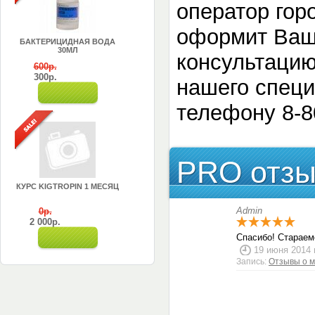
оператор горо
оформит Ваш 
БАКТЕРИЦИДНАЯ ВОДА
30МЛ
консультацию
600р.
300р.
нашего специ
телефону 8-8
PRO отзы
КУРС KIGTROPIN 1 МЕСЯЦ
Admin
0р.
2 000р.
Спасибо! Старае
19 июня 2014 
Запись:
Отзывы о м