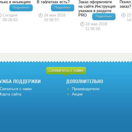
лько в инъекциях
В таблетках есть?
Заказ оформляете
Понял.
на сайте.Инструкция
заказ
Подробнее
Подробнее
указана в разделе
Сегодня
24 мая 2018
PRO
23
Подробнее
09:28:02;
16:58:57;
14
24 мая 2018
11:06:58;
УЖБА ПОДДЕРЖКИ
ДОПОЛНИТЕЛЬНО
Связаться с нами
Производители
Карта сайта
Акции