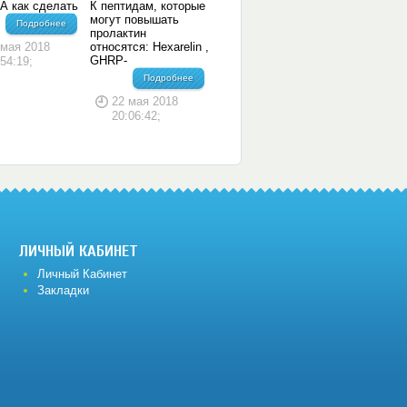
А как сделать
К пептидам, которые
?
могут повышать
Подробнее
пролактин
 мая 2018
относятся: Hexarelin ,
GHRP-
:54:19;
Подробнее
22 мая 2018
20:06:42;
ЛИЧНЫЙ КАБИНЕТ
Личный Кабинет
Закладки