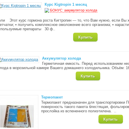
Курс Kigtropin 1 месяц
БОНУС: аккумулятор холода
ли Этот курс гормона роста Кигтропин — то, что Вам нужно, если Вы 
етчатки; • получить комплексное омоложение всего организма; • нара
пользуемые препараты 30 ф..
Аккумулятор холода
Герметичная емкость. Перед использованием не
лода в морозильной камере Вашего домашнего холодильника. Объём: 16
Термопакет
Термопакет предназначен для транспортировки П
поверхность такого пакета блестящая, фольгир
прослойка из вспененного полиэтилена. ..