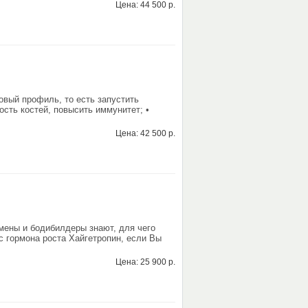
Цена: 44 500 р.
овый профиль, то есть запустить
сть костей, повысить иммунитет; •
Цена: 42 500 р.
ены и бодибилдеры знают, для чего
с гормона роста Хайгетропин, если Вы
Цена: 25 900 р.