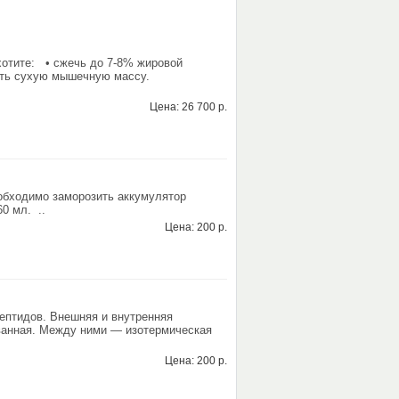
хотите: • сжечь до 7-8% жировой
стить сухую мышечную массу.
Цена: 26 700 р.
обходимо заморозить аккумулятор
0 мл. ..
Цена: 200 р.
ептидов. Внешняя и внутренняя
ованная. Между ними — изотермическая
Цена: 200 р.