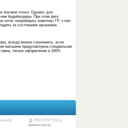
х изучено плохо. Однако, для
 чем бодибилдеры. При этом риск
 хотят попробовать комплекс ГР, стоит
ледить за состоянием организма.
ако, всегда можно сэкономить, если
ашем магазине предусмотрена специальная
оставка, легкое оформление и 100%
ксандр
PRO-PEPTIDI.ru
Администратор.