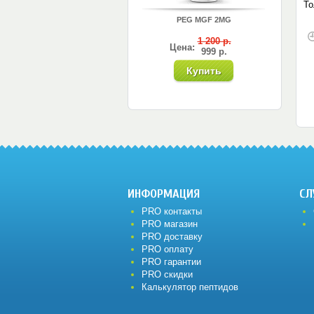
То
PEG MGF 2MG
1 200 р.
Цена:
999 р.
ИНФОРМАЦИЯ
СЛ
PRO контакты
PRO магазин
PRO доставку
PRO оплату
PRO гарантии
PRO скидки
Калькулятор пептидов