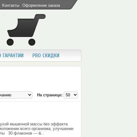
Контакты
Оформление заказа
O ГАРАНТИИ
PRO СКИДКИ
На странице:
сухой мышечной массы без эффекта
омоложении всего организма, улучшении
аты 30 флаконов — &..